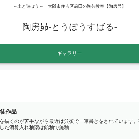
～土と遊ぼう～ 大阪市住吉区苅田の陶芸教室【陶房昴】
陶房昴-とうぼうすばる-
ギャラリー
生徒作品
を描くのが苦手ながら最近は呉須で一筆書きをされています。
した酒肴入れ釉薬は飴釉で施釉