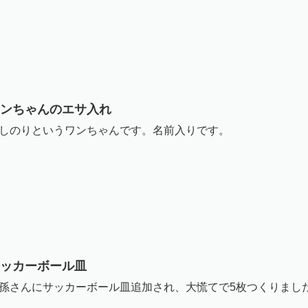
ワンちゃんのエサ入れ
しのりというワンちゃんです。名前入りです。
サッカーボール皿
孫さんにサッカーボール皿追加され、大慌てで5枚つくりまし