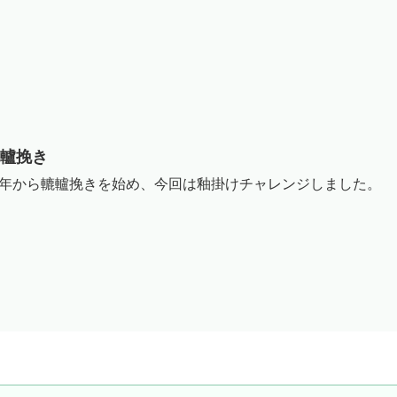
轆轤挽き
年から轆轤挽きを始め、今回は釉掛けチャレンジしました。