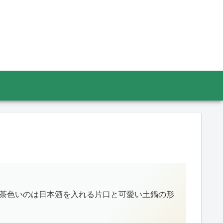
茶色いのは日本酒を入れる片口と可愛い土鍋の形