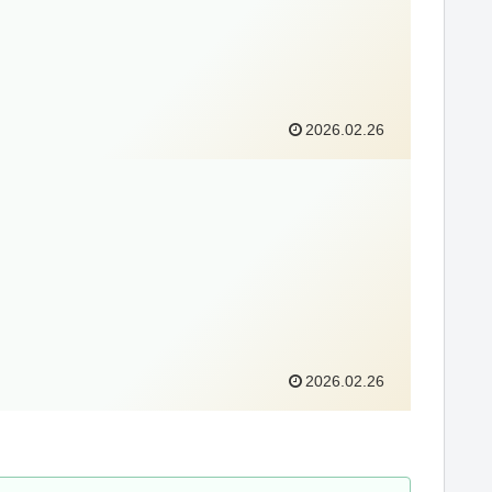
2026.02.26
2026.02.26