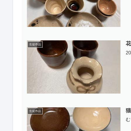
生徒作品
2
生徒作品
む