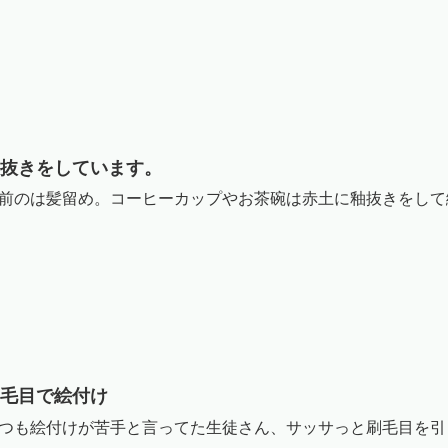
釉抜きをしています。
前のは髪留め。コーヒーカップやお茶碗は赤土に釉抜きをして
刷毛目で絵付け
つも絵付けが苦手と言ってた生徒さん、サッサっと刷毛目を引