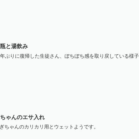
花瓶と湯飲み
0年ぶりに復帰した生徒さん、ぼちぼち感を取り戻している様
猫ちゃんのエサ入れ
ぎちゃんのカリカリ用とウェットようです。