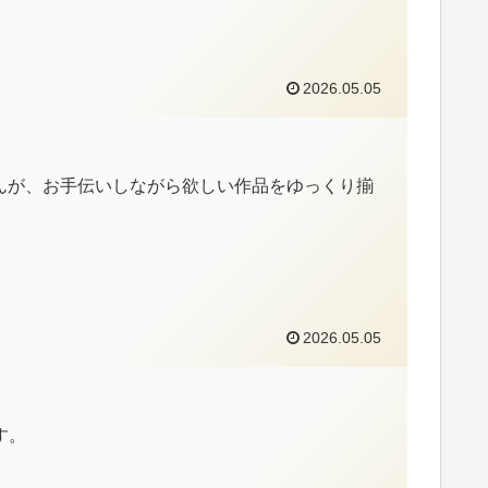
2026.05.05
んが、お手伝いしながら欲しい作品をゆっくり揃
2026.05.05
す。