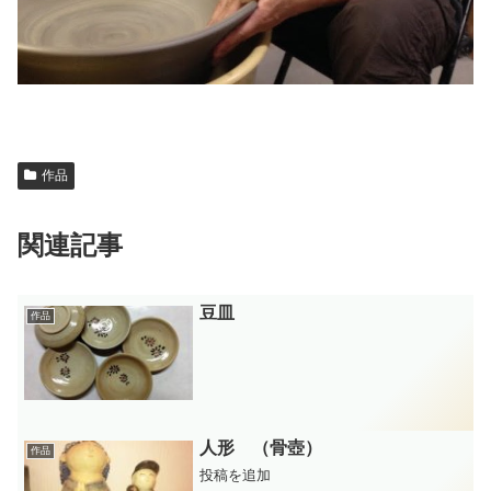
作品
関連記事
豆皿
作品
人形 （骨壺）
作品
投稿を追加