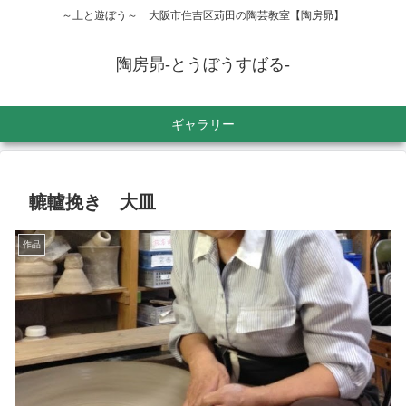
～土と遊ぼう～ 大阪市住吉区苅田の陶芸教室【陶房昴】
陶房昴-とうぼうすばる-
ギャラリー
轆轤挽き 大皿
作品