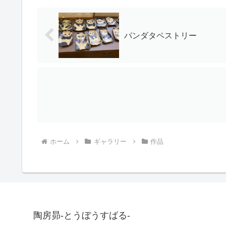
パンダタペストリー
ホーム
ギャラリー
作品
陶房昴-とうぼうすばる-